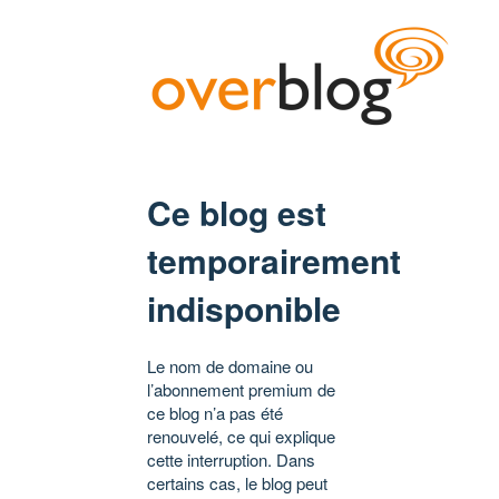
Ce blog est
temporairement
indisponible
Le nom de domaine ou
l’abonnement premium de
ce blog n’a pas été
renouvelé, ce qui explique
cette interruption. Dans
certains cas, le blog peut