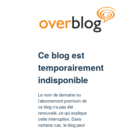
Ce blog est
temporairement
indisponible
Le nom de domaine ou
l’abonnement premium de
ce blog n’a pas été
renouvelé, ce qui explique
cette interruption. Dans
certains cas, le blog peut