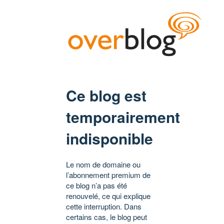
Ce blog est
temporairement
indisponible
Le nom de domaine ou
l’abonnement premium de
ce blog n’a pas été
renouvelé, ce qui explique
cette interruption. Dans
certains cas, le blog peut