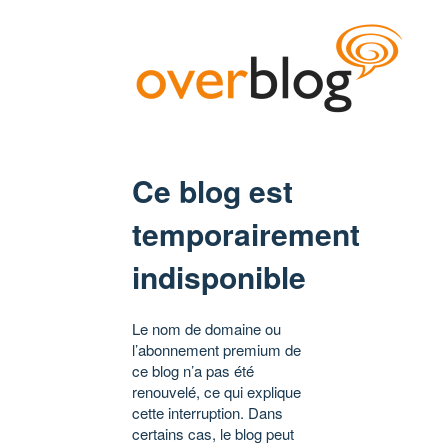
Ce blog est
temporairement
indisponible
Le nom de domaine ou
l’abonnement premium de
ce blog n’a pas été
renouvelé, ce qui explique
cette interruption. Dans
certains cas, le blog peut