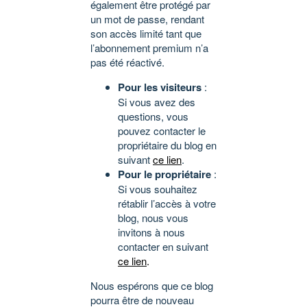
également être protégé par
un mot de passe, rendant
son accès limité tant que
l’abonnement premium n’a
pas été réactivé.
Pour les visiteurs
:
Si vous avez des
questions, vous
pouvez contacter le
propriétaire du blog en
suivant
ce lien
.
Pour le propriétaire
:
Si vous souhaitez
rétablir l’accès à votre
blog, nous vous
invitons à nous
contacter en suivant
ce lien
.
Nous espérons que ce blog
pourra être de nouveau