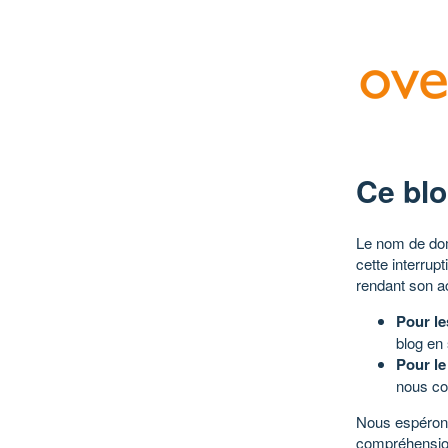
Ce blo
Le nom de dom
cette interrup
rendant son a
Pour le
blog en
Pour le
nous co
Nous espérons
compréhensio