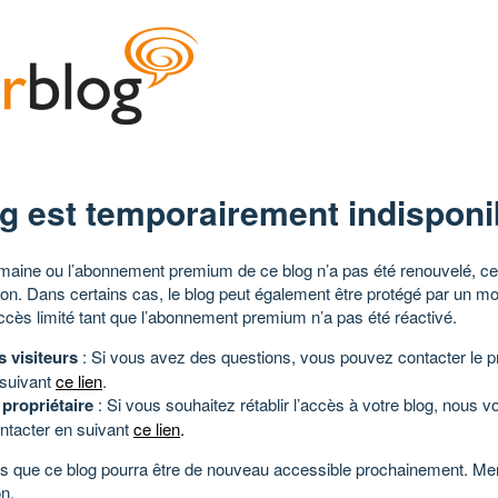
g est temporairement indisponi
aine ou l’abonnement premium de ce blog n’a pas été renouvelé, ce 
tion. Dans certains cas, le blog peut également être protégé par un m
ccès limité tant que l’abonnement premium n’a pas été réactivé.
s visiteurs
: Si vous avez des questions, vous pouvez contacter le pr
 suivant
ce lien
.
 propriétaire
: Si vous souhaitez rétablir l’accès à votre blog, nous v
ntacter en suivant
ce lien
.
 que ce blog pourra être de nouveau accessible prochainement. Mer
n.