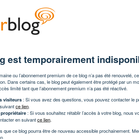
g est temporairement indisponi
aine ou l’abonnement premium de ce blog n’a pas été renouvelé, ce 
tion. Dans certains cas, le blog peut également être protégé par un m
ccès limité tant que l’abonnement premium n’a pas été réactivé.
s visiteurs
: Si vous avez des questions, vous pouvez contacter le pr
 suivant
ce lien
.
 propriétaire
: Si vous souhaitez rétablir l’accès à votre blog, nous v
ntacter en suivant
ce lien
.
 que ce blog pourra être de nouveau accessible prochainement. Mer
n.