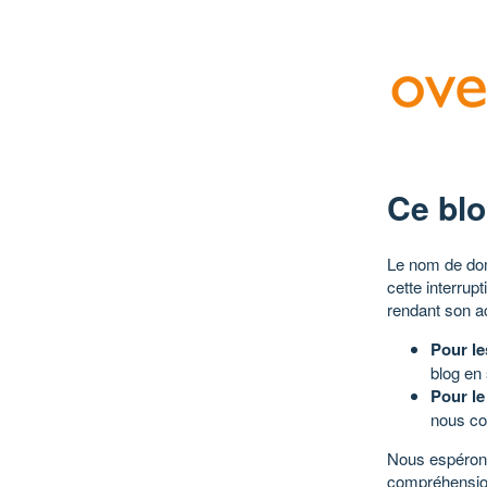
Ce blo
Le nom de dom
cette interrup
rendant son a
Pour le
blog en
Pour le
nous co
Nous espérons
compréhensio