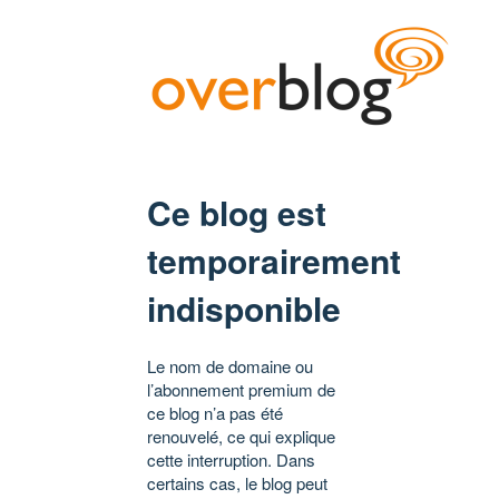
Ce blog est
temporairement
indisponible
Le nom de domaine ou
l’abonnement premium de
ce blog n’a pas été
renouvelé, ce qui explique
cette interruption. Dans
certains cas, le blog peut