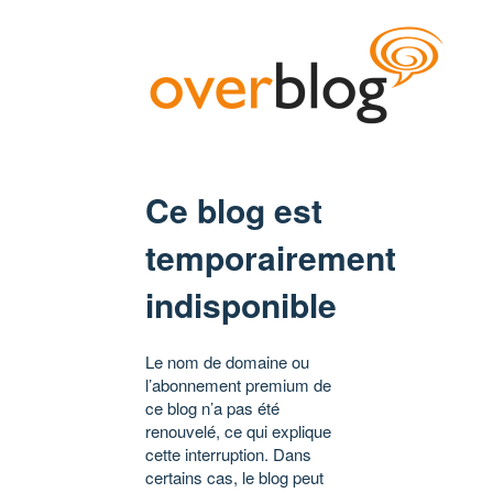
Ce blog est
temporairement
indisponible
Le nom de domaine ou
l’abonnement premium de
ce blog n’a pas été
renouvelé, ce qui explique
cette interruption. Dans
certains cas, le blog peut