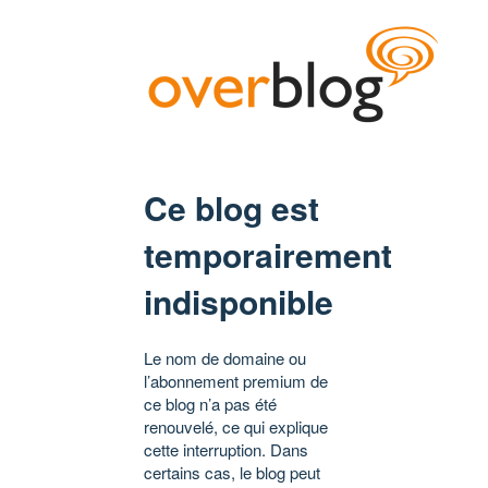
Ce blog est
temporairement
indisponible
Le nom de domaine ou
l’abonnement premium de
ce blog n’a pas été
renouvelé, ce qui explique
cette interruption. Dans
certains cas, le blog peut