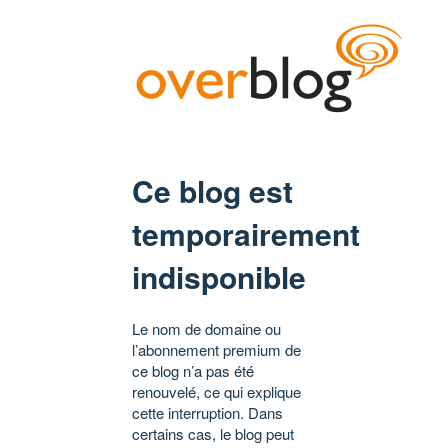
Ce blog est
temporairement
indisponible
Le nom de domaine ou
l’abonnement premium de
ce blog n’a pas été
renouvelé, ce qui explique
cette interruption. Dans
certains cas, le blog peut