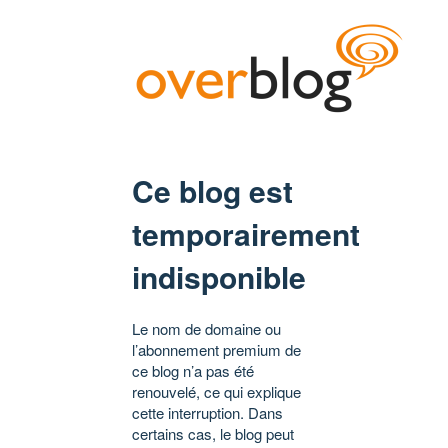
Ce blog est
temporairement
indisponible
Le nom de domaine ou
l’abonnement premium de
ce blog n’a pas été
renouvelé, ce qui explique
cette interruption. Dans
certains cas, le blog peut