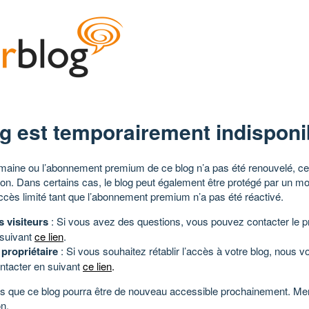
g est temporairement indisponi
aine ou l’abonnement premium de ce blog n’a pas été renouvelé, ce 
tion. Dans certains cas, le blog peut également être protégé par un m
ccès limité tant que l’abonnement premium n’a pas été réactivé.
s visiteurs
: Si vous avez des questions, vous pouvez contacter le pr
 suivant
ce lien
.
 propriétaire
: Si vous souhaitez rétablir l’accès à votre blog, nous v
ntacter en suivant
ce lien
.
 que ce blog pourra être de nouveau accessible prochainement. Mer
n.