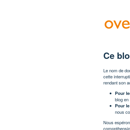
Ce blo
Le nom de dom
cette interrup
rendant son a
Pour le
blog en
Pour le
nous co
Nous espérons
compréhensio