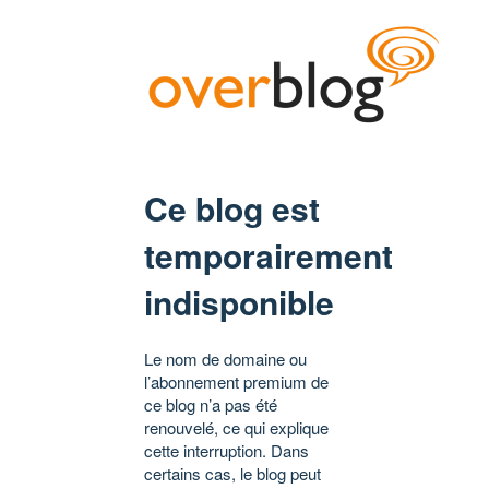
Ce blog est
temporairement
indisponible
Le nom de domaine ou
l’abonnement premium de
ce blog n’a pas été
renouvelé, ce qui explique
cette interruption. Dans
certains cas, le blog peut