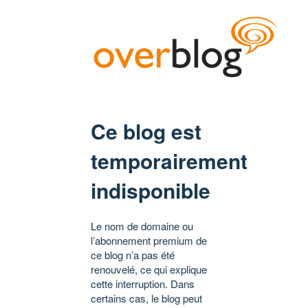
Ce blog est
temporairement
indisponible
Le nom de domaine ou
l’abonnement premium de
ce blog n’a pas été
renouvelé, ce qui explique
cette interruption. Dans
certains cas, le blog peut