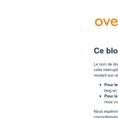
Ce blo
Le nom de dom
cette interrup
rendant son a
Pour le
blog en
Pour le
nous co
Nous espérons
compréhensio