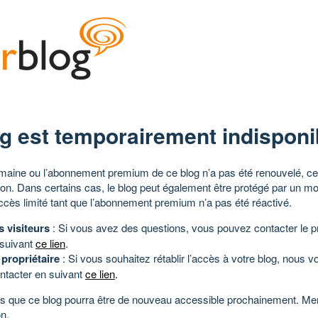
g est temporairement indisponi
aine ou l’abonnement premium de ce blog n’a pas été renouvelé, ce 
tion. Dans certains cas, le blog peut également être protégé par un m
ccès limité tant que l’abonnement premium n’a pas été réactivé.
s visiteurs
: Si vous avez des questions, vous pouvez contacter le pr
 suivant
ce lien
.
 propriétaire
: Si vous souhaitez rétablir l’accès à votre blog, nous v
ntacter en suivant
ce lien
.
 que ce blog pourra être de nouveau accessible prochainement. Mer
n.