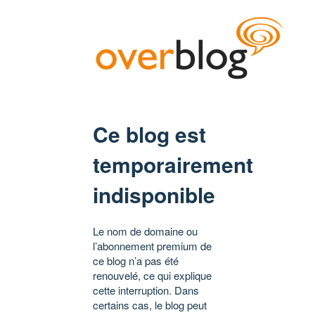
Ce blog est
temporairement
indisponible
Le nom de domaine ou
l’abonnement premium de
ce blog n’a pas été
renouvelé, ce qui explique
cette interruption. Dans
certains cas, le blog peut