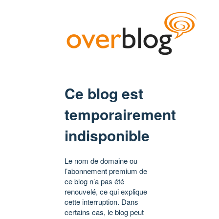
Ce blog est
temporairement
indisponible
Le nom de domaine ou
l’abonnement premium de
ce blog n’a pas été
renouvelé, ce qui explique
cette interruption. Dans
certains cas, le blog peut