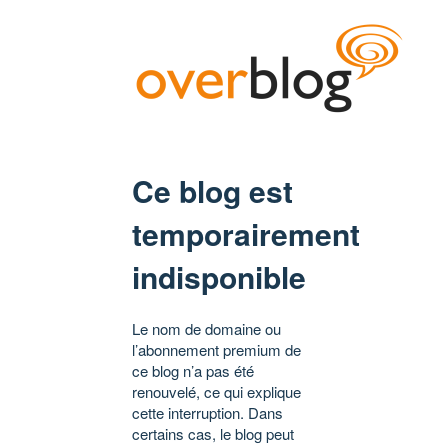
Ce blog est
temporairement
indisponible
Le nom de domaine ou
l’abonnement premium de
ce blog n’a pas été
renouvelé, ce qui explique
cette interruption. Dans
certains cas, le blog peut