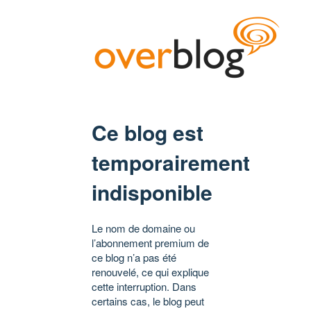
Ce blog est
temporairement
indisponible
Le nom de domaine ou
l’abonnement premium de
ce blog n’a pas été
renouvelé, ce qui explique
cette interruption. Dans
certains cas, le blog peut