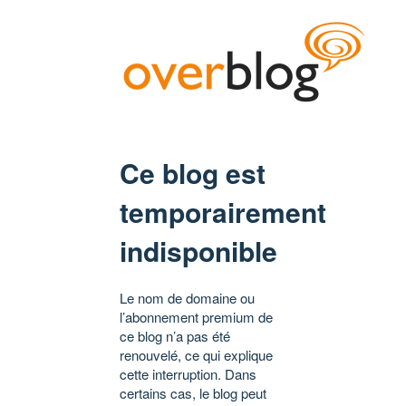
Ce blog est
temporairement
indisponible
Le nom de domaine ou
l’abonnement premium de
ce blog n’a pas été
renouvelé, ce qui explique
cette interruption. Dans
certains cas, le blog peut