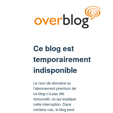
Ce blog est
temporairement
indisponible
Le nom de domaine ou
l’abonnement premium de
ce blog n’a pas été
renouvelé, ce qui explique
cette interruption. Dans
certains cas, le blog peut