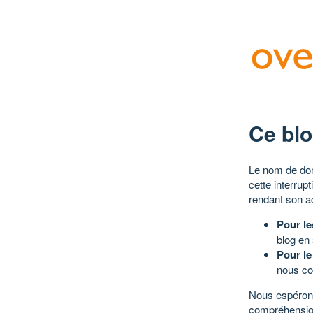
Ce blo
Le nom de dom
cette interrup
rendant son a
Pour le
blog en
Pour le
nous co
Nous espérons
compréhensio