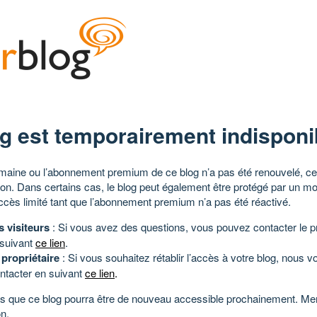
g est temporairement indisponi
aine ou l’abonnement premium de ce blog n’a pas été renouvelé, ce 
tion. Dans certains cas, le blog peut également être protégé par un m
ccès limité tant que l’abonnement premium n’a pas été réactivé.
s visiteurs
: Si vous avez des questions, vous pouvez contacter le pr
 suivant
ce lien
.
 propriétaire
: Si vous souhaitez rétablir l’accès à votre blog, nous v
ntacter en suivant
ce lien
.
 que ce blog pourra être de nouveau accessible prochainement. Mer
n.