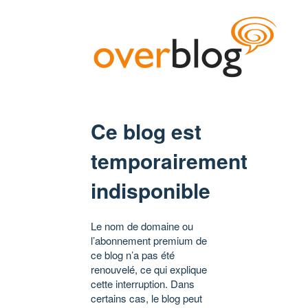
Ce blog est
temporairement
indisponible
Le nom de domaine ou
l’abonnement premium de
ce blog n’a pas été
renouvelé, ce qui explique
cette interruption. Dans
certains cas, le blog peut