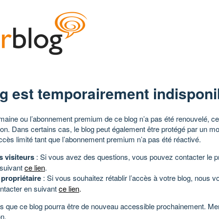
g est temporairement indisponi
aine ou l’abonnement premium de ce blog n’a pas été renouvelé, ce 
tion. Dans certains cas, le blog peut également être protégé par un m
ccès limité tant que l’abonnement premium n’a pas été réactivé.
s visiteurs
: Si vous avez des questions, vous pouvez contacter le pr
 suivant
ce lien
.
 propriétaire
: Si vous souhaitez rétablir l’accès à votre blog, nous v
ntacter en suivant
ce lien
.
 que ce blog pourra être de nouveau accessible prochainement. Mer
n.