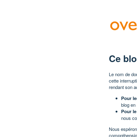
Ce blo
Le nom de dom
cette interrup
rendant son a
Pour le
blog en
Pour le
nous co
Nous espérons
compréhensio