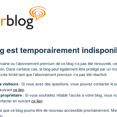
g est temporairement indisponi
aine ou l’abonnement premium de ce blog n’a pas été renouvelé, ce 
tion. Dans certains cas, le blog peut également être protégé par un m
ccès limité tant que l’abonnement premium n’a pas été réactivé.
s visiteurs
: Si vous avez des questions, vous pouvez contacter le pr
 suivant
ce lien
.
 propriétaire
: Si vous souhaitez rétablir l’accès à votre blog, nous v
ntacter en suivant
ce lien
.
 que ce blog pourra être de nouveau accessible prochainement. Mer
n.