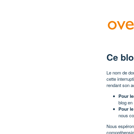
Ce blo
Le nom de dom
cette interrup
rendant son a
Pour le
blog en
Pour le
nous co
Nous espérons
compréhensio