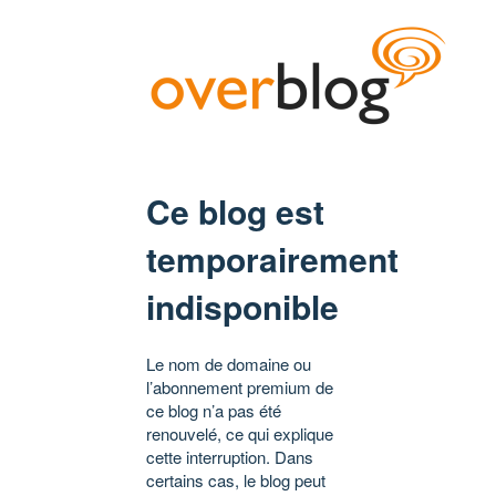
Ce blog est
temporairement
indisponible
Le nom de domaine ou
l’abonnement premium de
ce blog n’a pas été
renouvelé, ce qui explique
cette interruption. Dans
certains cas, le blog peut