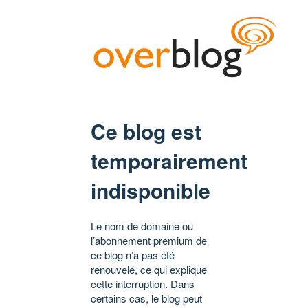
Ce blog est
temporairement
indisponible
Le nom de domaine ou
l’abonnement premium de
ce blog n’a pas été
renouvelé, ce qui explique
cette interruption. Dans
certains cas, le blog peut