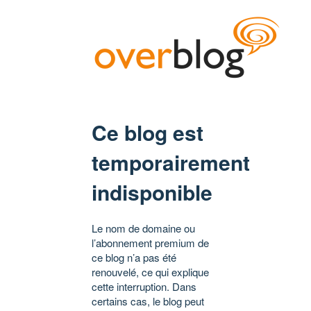
Ce blog est
temporairement
indisponible
Le nom de domaine ou
l’abonnement premium de
ce blog n’a pas été
renouvelé, ce qui explique
cette interruption. Dans
certains cas, le blog peut