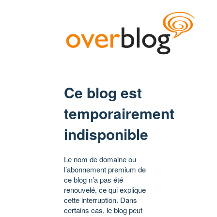
Ce blog est
temporairement
indisponible
Le nom de domaine ou
l’abonnement premium de
ce blog n’a pas été
renouvelé, ce qui explique
cette interruption. Dans
certains cas, le blog peut