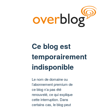
Ce blog est
temporairement
indisponible
Le nom de domaine ou
l’abonnement premium de
ce blog n’a pas été
renouvelé, ce qui explique
cette interruption. Dans
certains cas, le blog peut