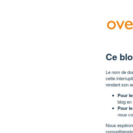
Ce blo
Le nom de dom
cette interrup
rendant son a
Pour le
blog en
Pour le
nous co
Nous espérons
compréhensio