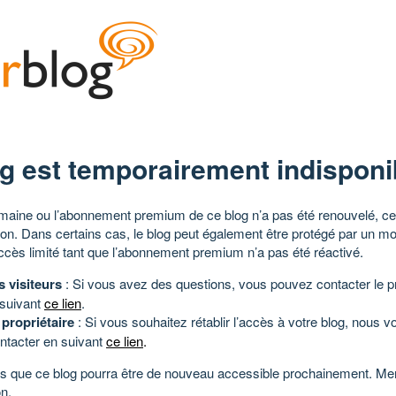
g est temporairement indisponi
aine ou l’abonnement premium de ce blog n’a pas été renouvelé, ce 
tion. Dans certains cas, le blog peut également être protégé par un m
ccès limité tant que l’abonnement premium n’a pas été réactivé.
s visiteurs
: Si vous avez des questions, vous pouvez contacter le pr
 suivant
ce lien
.
 propriétaire
: Si vous souhaitez rétablir l’accès à votre blog, nous v
ntacter en suivant
ce lien
.
 que ce blog pourra être de nouveau accessible prochainement. Mer
n.