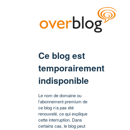
Ce blog est
temporairement
indisponible
Le nom de domaine ou
l’abonnement premium de
ce blog n’a pas été
renouvelé, ce qui explique
cette interruption. Dans
certains cas, le blog peut