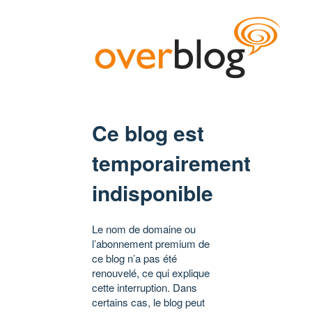
Ce blog est
temporairement
indisponible
Le nom de domaine ou
l’abonnement premium de
ce blog n’a pas été
renouvelé, ce qui explique
cette interruption. Dans
certains cas, le blog peut