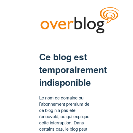
Ce blog est
temporairement
indisponible
Le nom de domaine ou
l’abonnement premium de
ce blog n’a pas été
renouvelé, ce qui explique
cette interruption. Dans
certains cas, le blog peut