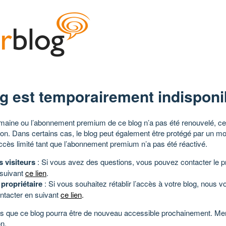
g est temporairement indisponi
aine ou l’abonnement premium de ce blog n’a pas été renouvelé, ce 
tion. Dans certains cas, le blog peut également être protégé par un m
ccès limité tant que l’abonnement premium n’a pas été réactivé.
s visiteurs
: Si vous avez des questions, vous pouvez contacter le pr
 suivant
ce lien
.
 propriétaire
: Si vous souhaitez rétablir l’accès à votre blog, nous v
ntacter en suivant
ce lien
.
 que ce blog pourra être de nouveau accessible prochainement. Mer
n.