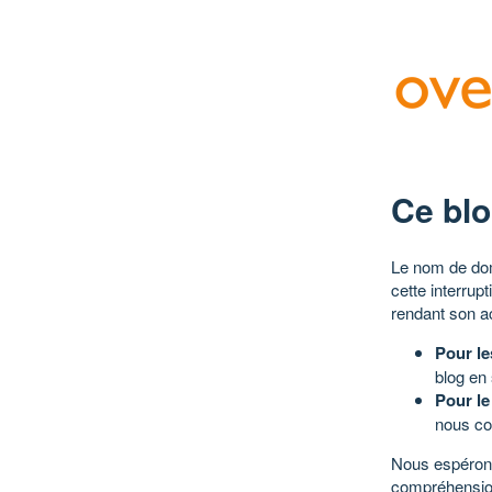
Ce blo
Le nom de dom
cette interrup
rendant son a
Pour le
blog en
Pour le
nous co
Nous espérons
compréhensio