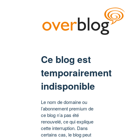
Ce blog est
temporairement
indisponible
Le nom de domaine ou
l’abonnement premium de
ce blog n’a pas été
renouvelé, ce qui explique
cette interruption. Dans
certains cas, le blog peut