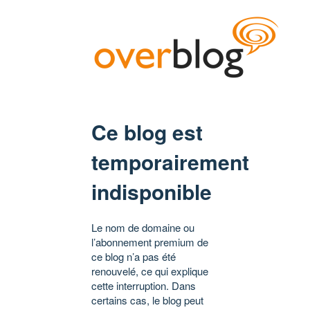
Ce blog est
temporairement
indisponible
Le nom de domaine ou
l’abonnement premium de
ce blog n’a pas été
renouvelé, ce qui explique
cette interruption. Dans
certains cas, le blog peut