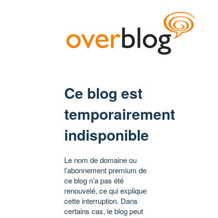
Ce blog est
temporairement
indisponible
Le nom de domaine ou
l’abonnement premium de
ce blog n’a pas été
renouvelé, ce qui explique
cette interruption. Dans
certains cas, le blog peut