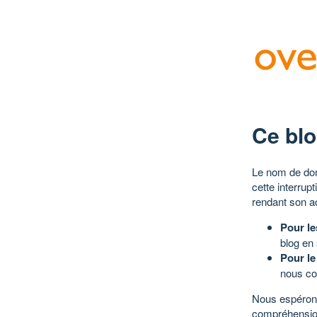
Ce blo
Le nom de dom
cette interrup
rendant son a
Pour le
blog en
Pour le
nous co
Nous espérons
compréhensio