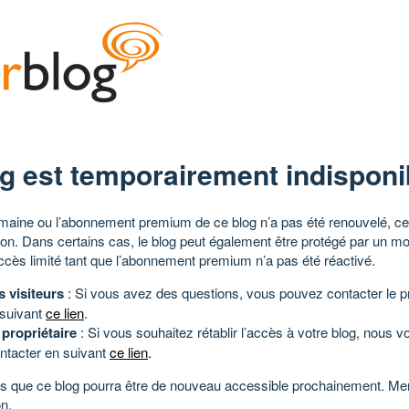
g est temporairement indisponi
aine ou l’abonnement premium de ce blog n’a pas été renouvelé, ce 
tion. Dans certains cas, le blog peut également être protégé par un m
ccès limité tant que l’abonnement premium n’a pas été réactivé.
s visiteurs
: Si vous avez des questions, vous pouvez contacter le pr
 suivant
ce lien
.
 propriétaire
: Si vous souhaitez rétablir l’accès à votre blog, nous v
ntacter en suivant
ce lien
.
 que ce blog pourra être de nouveau accessible prochainement. Mer
n.