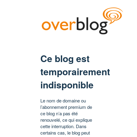
Ce blog est
temporairement
indisponible
Le nom de domaine ou
l’abonnement premium de
ce blog n’a pas été
renouvelé, ce qui explique
cette interruption. Dans
certains cas, le blog peut