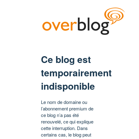
Ce blog est
temporairement
indisponible
Le nom de domaine ou
l’abonnement premium de
ce blog n’a pas été
renouvelé, ce qui explique
cette interruption. Dans
certains cas, le blog peut