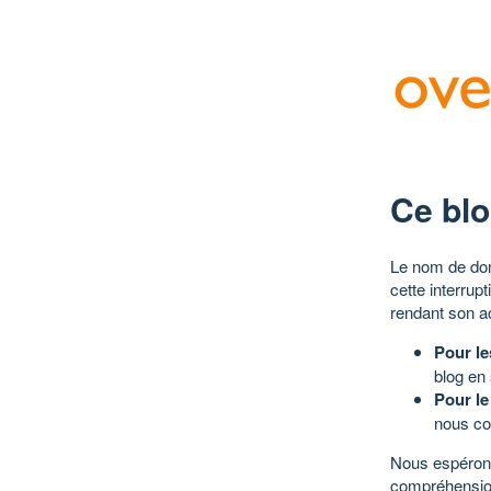
Ce blo
Le nom de dom
cette interrup
rendant son a
Pour le
blog en
Pour le
nous co
Nous espérons
compréhensio