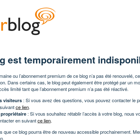
g est temporairement indisponi
aine ou l’abonnement premium de ce blog n’a pas été renouvelé, ce 
tion. Dans certains cas, le blog peut également être protégé par un m
ccès limité tant que l’abonnement premium n’a pas été réactivé.
s visiteurs
: Si vous avez des questions, vous pouvez contacter le pr
 suivant
ce lien
.
 propriétaire
: Si vous souhaitez rétablir l’accès à votre blog, nous v
ntacter en suivant
ce lien
.
 que ce blog pourra être de nouveau accessible prochainement. Mer
n.