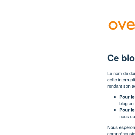
Ce blo
Le nom de dom
cette interrup
rendant son a
Pour le
blog en
Pour le
nous co
Nous espérons
compréhensio