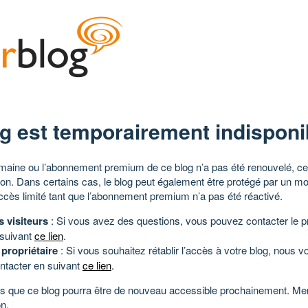
g est temporairement indisponi
aine ou l’abonnement premium de ce blog n’a pas été renouvelé, ce 
tion. Dans certains cas, le blog peut également être protégé par un m
ccès limité tant que l’abonnement premium n’a pas été réactivé.
s visiteurs
: Si vous avez des questions, vous pouvez contacter le pr
 suivant
ce lien
.
 propriétaire
: Si vous souhaitez rétablir l’accès à votre blog, nous v
ntacter en suivant
ce lien
.
 que ce blog pourra être de nouveau accessible prochainement. Mer
n.