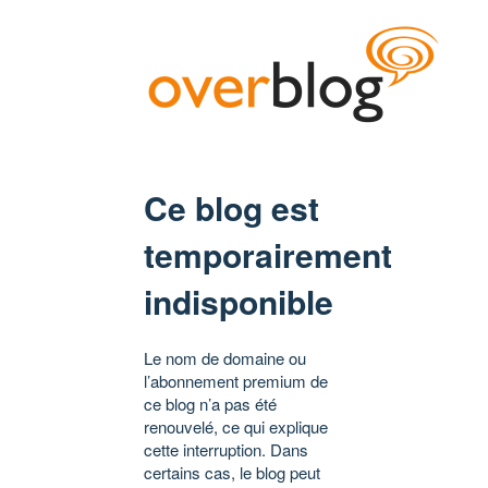
Ce blog est
temporairement
indisponible
Le nom de domaine ou
l’abonnement premium de
ce blog n’a pas été
renouvelé, ce qui explique
cette interruption. Dans
certains cas, le blog peut