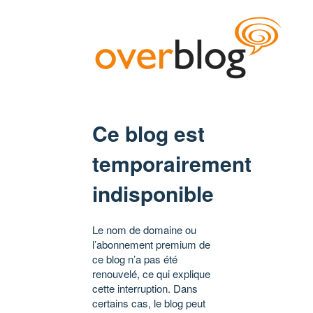
Ce blog est
temporairement
indisponible
Le nom de domaine ou
l’abonnement premium de
ce blog n’a pas été
renouvelé, ce qui explique
cette interruption. Dans
certains cas, le blog peut