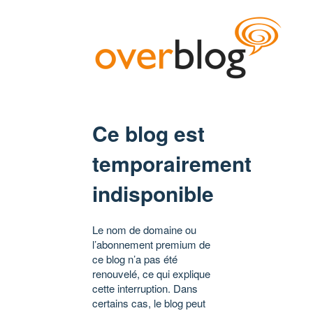
Ce blog est
temporairement
indisponible
Le nom de domaine ou
l’abonnement premium de
ce blog n’a pas été
renouvelé, ce qui explique
cette interruption. Dans
certains cas, le blog peut