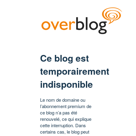
Ce blog est
temporairement
indisponible
Le nom de domaine ou
l’abonnement premium de
ce blog n’a pas été
renouvelé, ce qui explique
cette interruption. Dans
certains cas, le blog peut