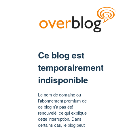
Ce blog est
temporairement
indisponible
Le nom de domaine ou
l’abonnement premium de
ce blog n’a pas été
renouvelé, ce qui explique
cette interruption. Dans
certains cas, le blog peut