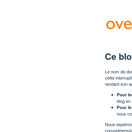
Ce blo
Le nom de dom
cette interrup
rendant son a
Pour le
blog en
Pour le
nous co
Nous espérons
compréhensio