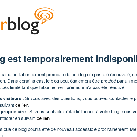
g est temporairement indisponi
aine ou l’abonnement premium de ce blog n’a pas été renouvelé, ce 
tion. Dans certains cas, le blog peut également être protégé par un m
ccès limité tant que l’abonnement premium n’a pas été réactivé.
s visiteurs
: Si vous avez des questions, vous pouvez contacter le pr
 suivant
ce lien
.
 propriétaire
: Si vous souhaitez rétablir l’accès à votre blog, nous v
ntacter en suivant
ce lien
.
 que ce blog pourra être de nouveau accessible prochainement. Mer
n.