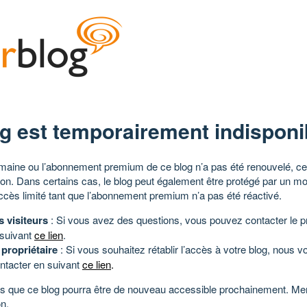
g est temporairement indisponi
aine ou l’abonnement premium de ce blog n’a pas été renouvelé, ce 
tion. Dans certains cas, le blog peut également être protégé par un m
ccès limité tant que l’abonnement premium n’a pas été réactivé.
s visiteurs
: Si vous avez des questions, vous pouvez contacter le pr
 suivant
ce lien
.
 propriétaire
: Si vous souhaitez rétablir l’accès à votre blog, nous v
ntacter en suivant
ce lien
.
 que ce blog pourra être de nouveau accessible prochainement. Mer
n.