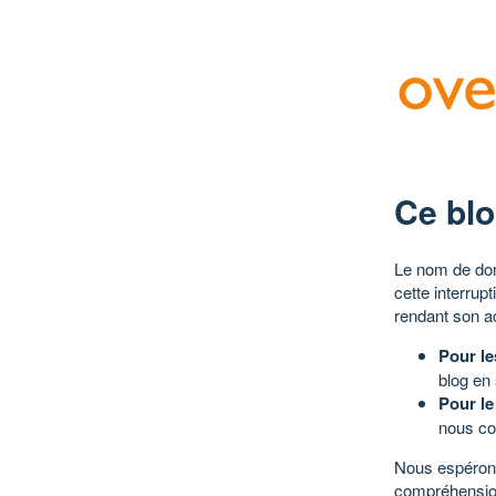
Ce blo
Le nom de dom
cette interrup
rendant son a
Pour le
blog en
Pour le
nous co
Nous espérons
compréhensio